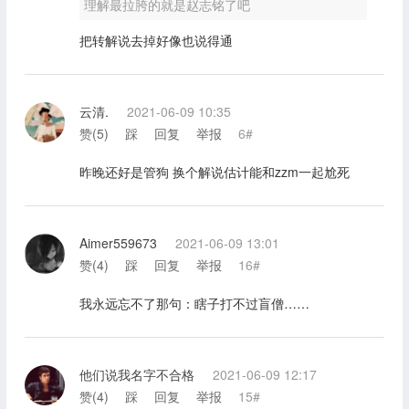
理解最拉胯的就是赵志铭了吧
把转解说去掉好像也说得通
云清.
2021-06-09 10:35
赞(
5
)
踩
回复
举报
6#
昨晚还好是管狗 换个解说估计能和zzm一起尬死
Aimer559673
2021-06-09 13:01
赞(
4
)
踩
回复
举报
16#
我永远忘不了那句：瞎子打不过盲僧……
他们说我名字不合格
2021-06-09 12:17
赞(
4
)
踩
回复
举报
15#