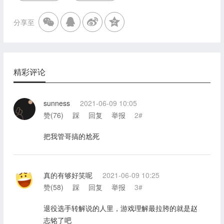
分享至
精彩评论
sunness
2021-06-09 10:05
赞(
76
)
踩
回复
举报
2#
把我管哥搞的尬死
真的有够好笑呢
2021-06-09 10:25
赞(
58
)
踩
回复
举报
3#
退役选手转解说的人里，游戏理解最拉胯的就是赵
志铭了吧