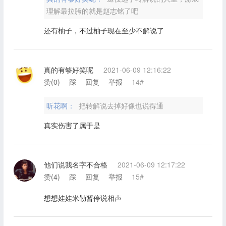
理解最拉胯的就是赵志铭了吧
还有柚子，不过柚子现在至少不解说了
真的有够好笑呢
2021-06-09 12:16:22
赞(
0
)
踩
回复
举报
14#
听花啊：
把转解说去掉好像也说得通
真实伤害了属于是
他们说我名字不合格
2021-06-09 12:17:22
赞(
4
)
踩
回复
举报
15#
想想娃娃米勒暂停说相声