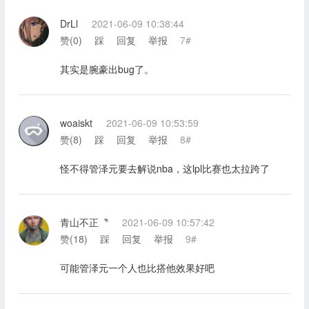
DrLl
2021-06-09 10:38:44
赞(
0
)
踩
回复
举报
7#
其实是腕豪出bug了。
woaiskt
2021-06-09 10:53:59
赞(
8
)
踩
回复
举报
8#
怪不得管泽元要去解说nba，这lpl比赛也太拉跨了
青山不正〝
2021-06-09 10:57:42
赞(
18
)
踩
回复
举报
9#
可能管泽元一个人也比搭他效果好吧