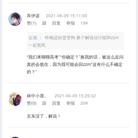
库伊诺
2021-06-09 15:11:00
赞(
1
)
踩
回复
举报
19#
云清.：
昨晚还好是管狗 换个解说估计能和zzm
一起尬死
“我们来聊聊高考”“你确定？”换我的话，被这么反问
真的会尬住，因为我可能会回zzm“这有什么不确定
的？”
林中小屋。
2021-06-09 15:29:32
赞(
0
)
踩
回复
举报
20#
京东没了，解说！