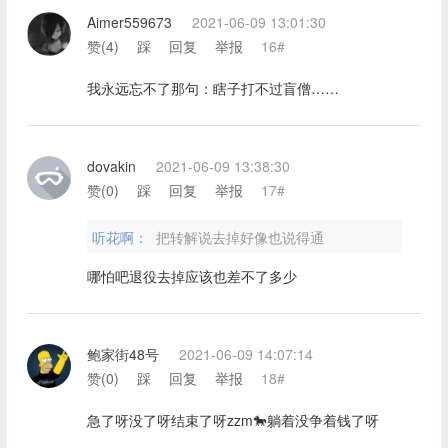
Aimer559673
2021-06-09 13:01:30
赞(
4
)
踩
回复
举报
16#
我永远忘不了那句：瞎子打不过盲僧……
dovakin
2021-06-09 13:38:30
赞(
0
)
踩
回复
举报
17#
听花啊：
把转解说去掉好像也说得通
哪怕吧退役去掉应该也差不了多少
鲍家街48号
2021-06-09 14:07:14
赞(
0
)
踩
回复
举报
18#
急了呀没了呀结束了呀zzm🐎躺着没争着钱了呀