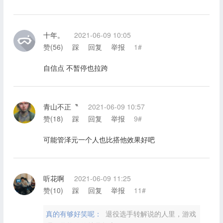
十年。
2021-06-09 10:05
赞(
56
)
踩
回复
举报
1#
自信点 不暂停也拉跨
青山不正〝
2021-06-09 10:57
赞(
18
)
踩
回复
举报
9#
可能管泽元一个人也比搭他效果好吧
听花啊
2021-06-09 11:25
赞(
10
)
踩
回复
举报
11#
真的有够好笑呢：
退役选手转解说的人里，游戏