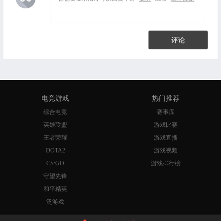
评论
电竞游戏
热门推荐
综合电竞
赛事库
英雄联盟
游戏比赛
王者荣耀
游戏直播
DOTA2
游戏视频
CS:GO
游戏排行榜
守望先锋
和平精英
泛游戏