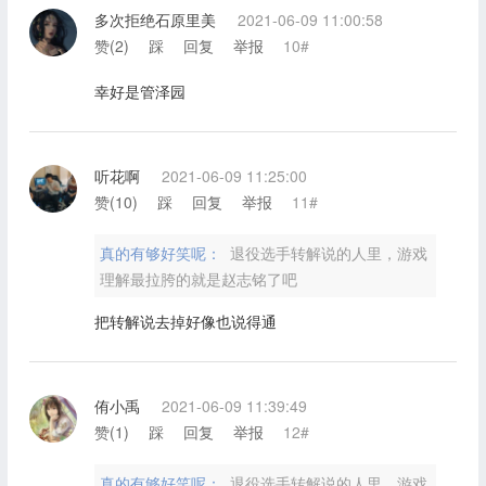
多次拒绝石原里美
2021-06-09 11:00:58
赞(
2
)
踩
回复
举报
10#
幸好是管泽园
听花啊
2021-06-09 11:25:00
赞(
10
)
踩
回复
举报
11#
真的有够好笑呢：
退役选手转解说的人里，游戏
理解最拉胯的就是赵志铭了吧
把转解说去掉好像也说得通
侑小禹
2021-06-09 11:39:49
赞(
1
)
踩
回复
举报
12#
真的有够好笑呢：
退役选手转解说的人里，游戏