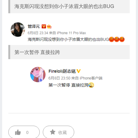
海克斯闪现没想到你小子浓眉大眼的也出BUG
第一次暂停 直接拉跨
0
收藏