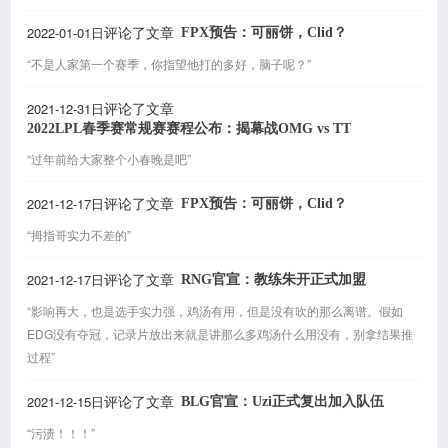
2022-01-01日
FPX预告：可丽饼，Clid？
评论了文章
“不是人家第一个赛季，你指望他打的多好，脑子呢？”
2021-12-31日
评论了文章
2022LPL春季赛常规赛赛程公布：揭幕战OMG vs TT
“过年前给大家整个小春晚是吧”
2021-12-17日
FPX预告：可丽饼，Clid？
评论了文章
“拇指哥实力不差的”
2021-12-17日
RNG官宣：教练朱开正式加盟
评论了文章
“影响再大，也是选手实力强，鸡汤有用，但是没有吹的那么离谱。假如
EDG没有夺冠，记录片放出来就是讲那么多鸡汤什么用没有，别拿结果推
过程”
2021-12-15日
BLG官宣：Uzi正式复出加入队伍
评论了文章
“污渍！！！”