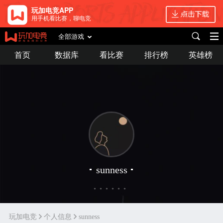
玩加电竞APP
用手机看比赛，聊电竞
全部游戏
首页
数据库
看比赛
排行榜
英雄榜
sunness
。。。。。。
玩加电竞
个人信息
sunness