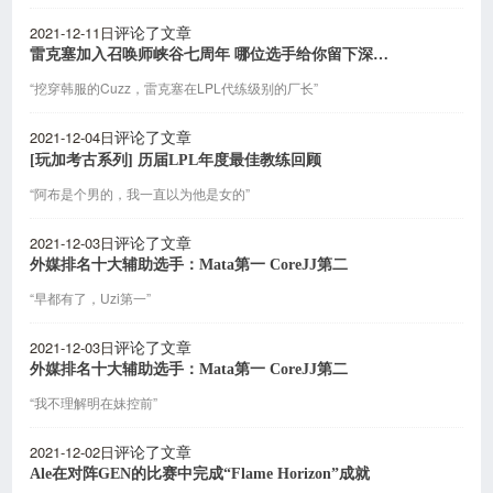
2021-12-11日
评论了文章
雷克塞加入召唤师峡谷七周年 哪位选手给你留下深刻印象？
“挖穿韩服的Cuzz，雷克塞在LPL代练级别的厂长”
2021-12-04日
评论了文章
[玩加考古系列] 历届LPL年度最佳教练回顾
“阿布是个男的，我一直以为他是女的”
2021-12-03日
评论了文章
外媒排名十大辅助选手：Mata第一 CoreJJ第二
“早都有了，Uzi第一”
2021-12-03日
评论了文章
外媒排名十大辅助选手：Mata第一 CoreJJ第二
“我不理解明在妹控前”
2021-12-02日
评论了文章
Ale在对阵GEN的比赛中完成“Flame Horizon”成就