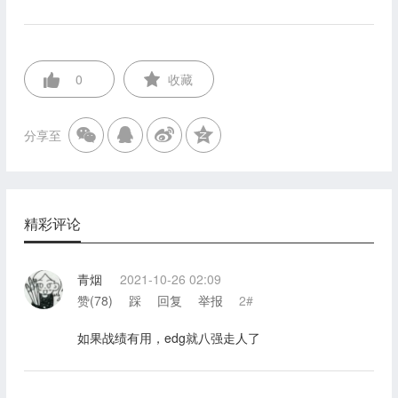
0
收藏
分享至
精彩评论
青烟
2021-10-26 02:09
赞(
78
)
踩
回复
举报
2#
如果战绩有用，edg就八强走人了