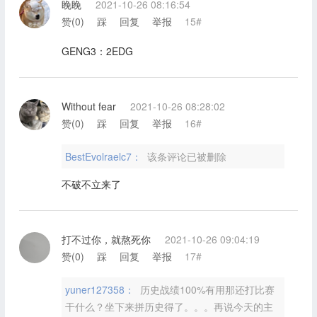
睌睌
2021-10-26 08:16:54
赞(
0
)
踩
回复
举报
15#
GENG3：2EDG
Without fear
2021-10-26 08:28:02
赞(
0
)
踩
回复
举报
16#
BestEvolraelc7：
该条评论已被删除
不破不立来了
打不过你，就熬死你
2021-10-26 09:04:19
赞(
0
)
踩
回复
举报
17#
yuner127358：
历史战绩100%有用那还打比赛
干什么？坐下来拼历史得了。。。再说今天的主