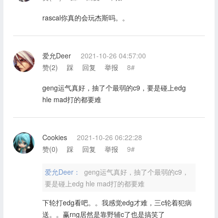
rascal你真的会玩杰斯吗。。
爱允Deer
2021-10-26 04:57:00
赞(
2
)
踩
回复
举报
8#
geng运气真好，抽了个最弱的c9，要是碰上edg
hle mad打的都要难
Cookies
2021-10-26 06:22:28
赞(
0
)
踩
回复
举报
9#
爱允Deer：
geng运气真好，抽了个最弱的c9，
要是碰上edg hle mad打的都要难
下轮打edg看吧。。我感觉edg才难，三c轮着犯病
送。。赢rng居然是靠野辅c了也是搞笑了