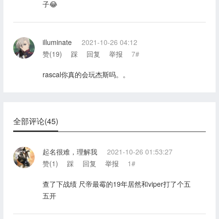
子😂
illuminate
2021-10-26 04:12
赞(
19
)
踩
回复
举报
7#
rascal你真的会玩杰斯吗。。
全部评论(45)
起名很难，理解我
2021-10-26 01:53:27
赞(
1
)
踩
回复
举报
1#
查了下战绩 尺帝最霉的19年居然和viper打了个五
五开