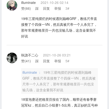
illuminate
2021-10-26 02:14
赞(
66
)
踩
回复
举报
3#
19年三星纯摆烂的时候遇到巅峰GRF，教练尺帝直
接整了个四保一VN，然后真被尺帝一个人杀完了，
那年常规赛格里芬一共也没输几场，这含金量我不
好说
秋譫不二心
2021-10-26 03:21
赞(
41
)
踩
回复
举报
5#
illuminate ：
19年三星纯摆烂的时候遇到巅峰
GRF，教练尺帝直接整了个四保一VN，然后真被
尺帝一个人杀完了，那年常规赛格里芬一共也没
输几场，这含金量我不好说
18冒泡赛还把格里芬按在了国内，顺带还有春季赛
冠军kz，然后自己小组赛1-5出局，真正lpl的五号种