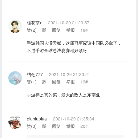
桂花茶x
2021-10-29 21:20:57
赞(
2
)
踩
回复
举报
18#
手游韩国人没天赋，这届冠军应该中国队必拿了，
不过手游全球总决赛赛程好紧呀
枘翎777
2021-10-29 21:30:21
赞(
1
)
踩
回复
举报
19#
手游棒是真的菜，最大的敌人是东南亚
piupiupiua
2021-10-29 21:35:34
赞(
0
)
踩
回复
举报
20#