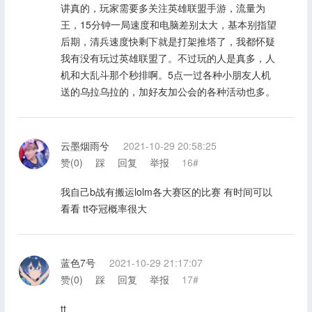
讲真的，玩家需要多关注英雄联盟手游，流量为
王，15分钟一局速度和电脑差别太大，基本别指望
后期，清兵速度快剩下就是打架推塔了，我都怀疑
我有没有玩过英雄联盟了。不过玩的人是真多，人
机和大乱斗那个秒排啊。5点一过各种小朋友人机
送的乌拉乌拉的，加好友加公会的各种活动也多。
云墨烟雨兮
2021-10-29 20:58:25
赞(
0
)
踩
回复
举报
16#
我自己b战有搬运lolm各大赛区的比赛 有时间可以
看看 tt夺冠概率很大
蓝色7号
2021-10-29 21:17:07
赞(
0
)
踩
回复
举报
17#
tt