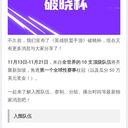
不久前，我们宣布了《英雄联盟手游》破晓杯，现在又
有更多消息与大家分享了！
11月13日-11月21日
，来自
全世界的 10 支顶级队伍
将齐
聚新加坡，角逐
第一个全球性赛事
桂冠（以及瓜分 50 万
美元奖金！）。
一起来了解入围队伍、赛制、分组、播出时间等最新独
家消息吧！
入围队伍