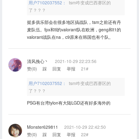
用户7102037552：
tsm咋变成巴西赛区的
了？？？
挺多俱乐部会在很多地区搞战队，tsm之前还有丹
麦队伍。fpx和tl的valorant队在欧洲，geng和t1的
valorant战队在na，c9原来在韩国也有个队。
清风挽心丶
2021-10-29 22:23:56
赞(
0
)
踩
回复
举报
21#
用户7102037552：
tsm咋变成巴西赛区的
了？？？
PSG有台湾tylon有大陆LGD还有好多海外的
Monster629811
2021-10-29 22:42:50
赞(
0
)
踩
回复
举报
22#