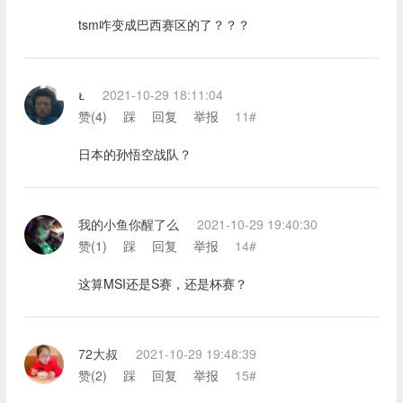
tsm咋变成巴西赛区的了？？？

2021-10-29 18:11:04
赞(
4
)
踩
回复
举报
11#
日本的孙悟空战队？
我的小鱼你醒了么
2021-10-29 19:40:30
赞(
1
)
踩
回复
举报
14#
这算MSI还是S赛，还是杯赛？
72大叔
2021-10-29 19:48:39
赞(
2
)
踩
回复
举报
15#