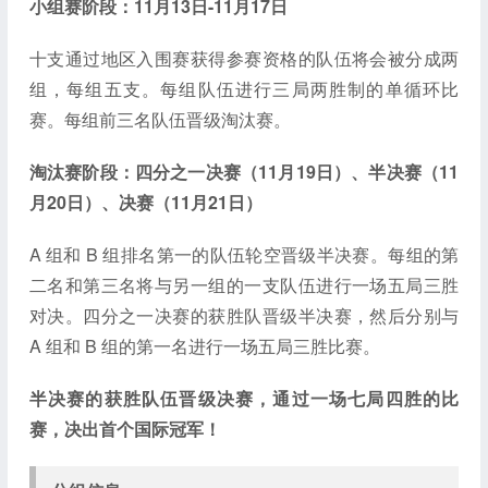
小组赛阶段：11月13日-11月17日
十支通过地区入围赛获得参赛资格的队伍将会被分成两
组，每组五支。每组队伍进行三局两胜制的单循环比
赛。每组前三名队伍晋级淘汰赛。
淘汰赛阶段：四分之一决赛（11月19日）、半决赛（11
月20日）、决赛（11月21日）
A 组和 B 组排名第一的队伍轮空晋级半决赛。每组的第
二名和第三名将与另一组的一支队伍进行一场五局三胜
对决。四分之一决赛的获胜队晋级半决赛，然后分别与
A 组和 B 组的第一名进行一场五局三胜比赛。
半决赛的获胜队伍晋级决赛，通过一场七局四胜的比
赛，决出首个国际冠军！