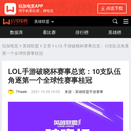
玩加电竞APP
用手机看比赛，聊电竞
英雄联盟
数据库
看比赛
排行榜
英雄榜
玩加电竞
英雄联盟
文章
LOL手游破晓杯赛事总览：10支队伍角逐
第一个全球性赛事桂冠
LOL手游破晓杯赛事总览：10支队伍
角逐第一个全球性赛事桂冠
7Hawk
2021-10-29 16:05
来源：英雄联盟手游赛事