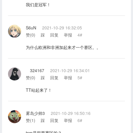
我们是冠军！
S6uN
2021-10-29 16:32:05
赞(
0
)
踩
回复
举报
4#
为什么欧洲和非洲加起来才一个赛区。。
324167
2021-10-29 16:34:01
赞(
0
)
踩
回复
举报
5#
TT站起来了！
雾岛少帅3
2021-10-29 16:50:16
赞(
1
)
踩
回复
举报
6#
tsm是巴西赛区的？