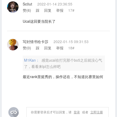
Sc0ut
2022-01-14 23:36:55
赞(
6
)
踩
回复
举报
17#
Ucal这回要当院长了
写封情书给卡莎
2022-01-15 09:31:53
赞(
0
)
踩
回复
举报
18#
M1Kan：
感觉ucal在打完那个bo5之后就没心气
了，看看来lpl怎么样吧
最近rank里挺秀的，操作还在，不知道比赛里如何
你需要登录后才可以回复，请
登录
或者
立即注册