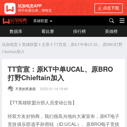
玩加电竞APP
用手机看比赛，聊电竞
英雄联盟
数据库
看比赛
排行榜
英雄榜
玩加电竞
英雄联盟
文章
TT官宣：原KT中单UCAL、原BRO打野
Chieftain加入
TT官宣：原KT中单UCAL、原BRO
打野Chieftain加入
不烫的荞麦面
2022-01-14 19:49
【TT英雄联盟分部人员变动公告】
经双方友好协商，我们很高兴地向大家宣布，原KT电子
竞技俱乐部选手孙雨铉（ID:UCAL）、原BRO电子竞技