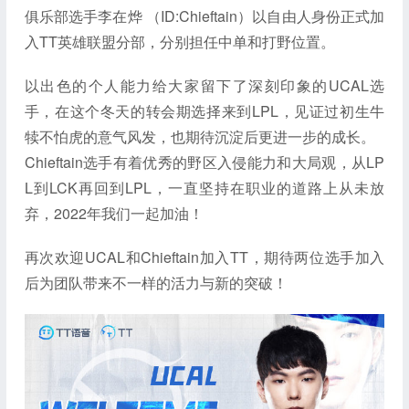
俱乐部选手李在烨 （ID:Chieftain）以自由人身份正式加
入TT英雄联盟分部，分别担任中单和打野位置。
以出色的个人能力给大家留下了深刻印象的UCAL选
手，在这个冬天的转会期选择来到LPL，见证过初生牛
犊不怕虎的意气风发，也期待沉淀后更进一步的成长。
Chieftain选手有着优秀的野区入侵能力和大局观，从LP
L到LCK再回到LPL，一直坚持在职业的道路上从未放
弃，2022年我们一起加油！
再次欢迎UCAL和Chieftain加入TT，期待两位选手加入
后为团队带来不一样的活力与新的突破！