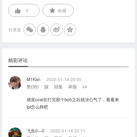
5
收藏
分享至
精彩评论
M1Kan
2022-01-14 20:00
赞(
35
)
踩
回复
举报
4#
感觉ucal在打完那个bo5之后就没心气了，看看来
lpl怎么样吧
飞鱼0—0
2022-01-14 20:11