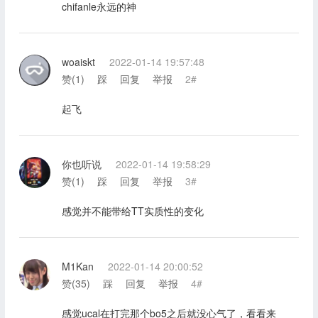
chifanle永远的神
woaiskt
2022-01-14 19:57:48
赞(
1
)
踩
回复
举报
2#
起飞
你也听说
2022-01-14 19:58:29
赞(
1
)
踩
回复
举报
3#
感觉并不能带给TT实质性的变化
M1Kan
2022-01-14 20:00:52
赞(
35
)
踩
回复
举报
4#
感觉ucal在打完那个bo5之后就没心气了，看看来