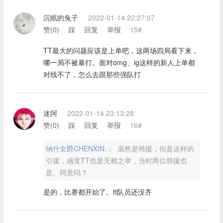
沉眠的兔子
2022-01-14 22:27:07
赞(
0
)
踩
回复
举报
15#
TT最大的问题应该是上单吧，这两场四局看下来，
哪一局不被暴打。面对omg、ig这样的新人上单都
对线不了，怎么去跟那些强队打
迷阿
2022-01-14 23:13:28
赞(
0
)
踩
回复
举报
16#
纳什女爵CHENXIN.：
虽然是韩援，但是这样的
引援，感觉TT也是无赖之举，当时两位韩援也
是。同意吗？
是的，比赛都开始了。tt队员还没齐