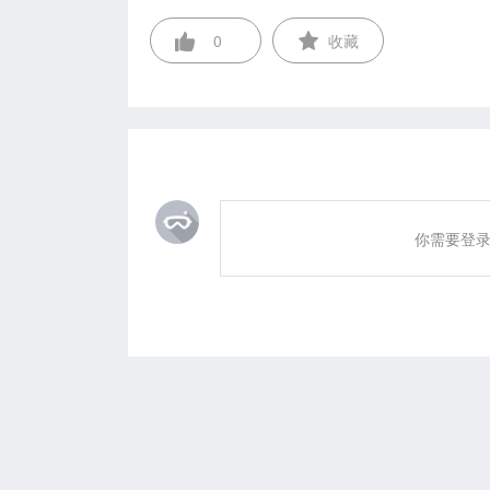
0
收藏
你需要登