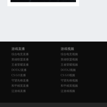
游戏直播
游戏视频
综合电竞直播
综合电竞视频
英雄联盟直播
英雄联盟视频
王者荣耀直播
王者荣耀视频
DOTA2直播
DOTA2视频
CS:GO直播
CS:GO视频
守望先锋直播
守望先锋视频
和平精英直播
和平精英视频
泛游戏直播
泛游戏视频