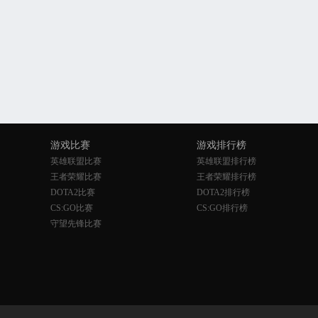
游戏比赛
游戏排行榜
英雄联盟比赛
英雄联盟排行榜
王者荣耀比赛
王者荣耀排行榜
DOTA2比赛
DOTA2排行榜
CS:GO比赛
CS:GO排行榜
守望先锋比赛