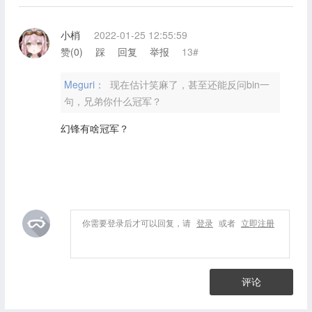
小梢
2022-01-25 12:55:59
赞(
0
)
踩
回复
举报
13#
Meguri：
现在估计笑麻了，甚至还能反问bin一
句，兄弟你什么冠军？
幻锋有啥冠军？
你需要登录后才可以回复，请
登录
或者
立即注册
评论