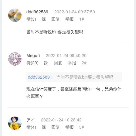
ddd962589
2022-01-24 09:37:50
赞(
3
)
踩
回复
举报
1#
当时不是听说bin要走很失望吗
Meguri
2022-01-24 09:40:20
赞(
29
)
踩
回复
举报
2#
ddd962589：
当时不是听说bin要走很失望吗
现在估计笑麻了，甚至还能反问bin一句，兄弟你什
么冠军？
アイ
2022-01-24 10:28:42
赞(
4
)
踩
回复
举报
3#