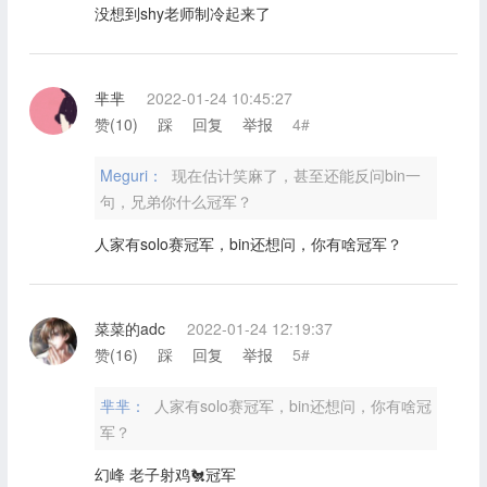
没想到shy老师制冷起来了
芈芈
2022-01-24 10:45:27
赞(
10
)
踩
回复
举报
4#
Meguri：
现在估计笑麻了，甚至还能反问bin一
句，兄弟你什么冠军？
人家有solo赛冠军，bin还想问，你有啥冠军？
菜菜的adc
2022-01-24 12:19:37
赞(
16
)
踩
回复
举报
5#
芈芈：
人家有solo赛冠军，bin还想问，你有啥冠
军？
幻峰 老子射鸡🐔冠军