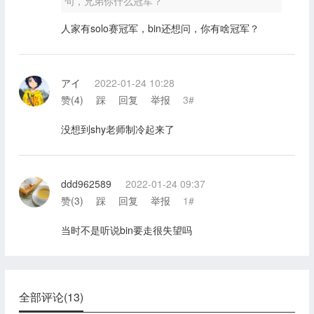
句，兄弟你什么冠军？
人家有solo赛冠军，bin还想问，你有啥冠军？
アイ
2022-01-24 10:28
赞(
4
)
踩
回复
举报
3#
没想到shy老师制冷起来了
ddd962589
2022-01-24 09:37
赞(
3
)
踩
回复
举报
1#
当时不是听说bin要走很失望吗
全部评论(13)