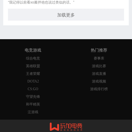
“我记得以前看xo酱拌他也说过类似的话。”
加载更多
电竞游戏
热门推荐
综合电竞
赛事库
英雄联盟
游戏比赛
王者荣耀
游戏直播
DOTA2
游戏视频
CS:GO
游戏排行榜
守望先锋
和平精英
泛游戏