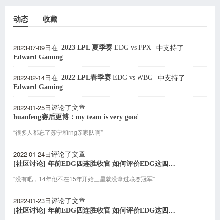
动态
收藏
2023-07-09日
2023 LPL 夏季赛
EDG
vs
FPX
在
中支持了
Edward Gaming
2022-02-14日
2022 LPL春季赛
EDG
vs
WBG
在
中支持了
Edward Gaming
2022-01-25日
评论了文章
huanfeng赛后更博：my team is very good
“很多人都忘了苏宁和rng亲家队啊”
2022-01-24日
评论了文章
[社区讨论] 年前EDG四连胜收官 如何评价EDG这四场的发挥？
“没有吧，14年他不在15年开始三星就没拿过联赛冠军”
2022-01-23日
评论了文章
[社区讨论] 年前EDG四连胜收官 如何评价EDG这四场的发挥？