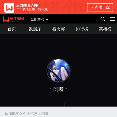
玩加电竞APP
用手机看比赛，聊电竞
全部游戏
首页
数据库
看比赛
排行榜
英雄榜
闭嘴
玩加电竞
个人信息
闭嘴