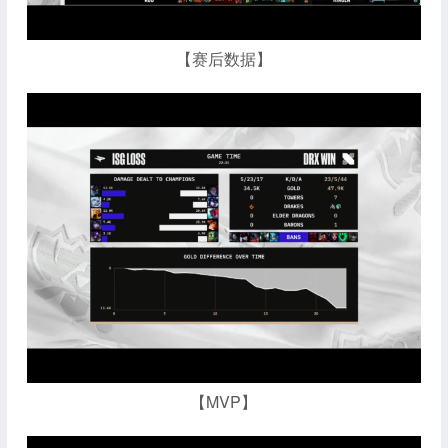
【赛后数据】
【MVP】