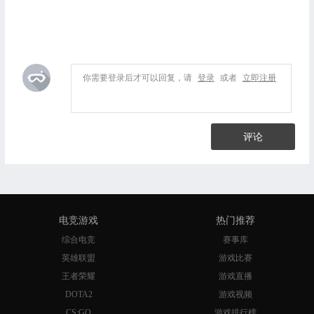
你需要登录后才可以回复，请
登录
或者
立即注册
评论
电竞游戏
热门推荐
综合电竞
赛事库
英雄联盟
游戏比赛
王者荣耀
游戏直播
DOTA2
游戏视频
CS:GO
游戏排行榜