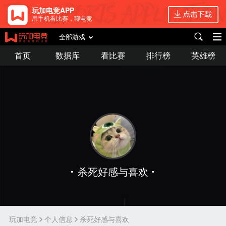
玩加电竞APP
用手机看比赛，聊电竞
全部游戏
首页
数据库
看比赛
排行榜
英雄榜
杀死好感与喜欢
玩加电竞
个人信息
杀死好感与喜欢