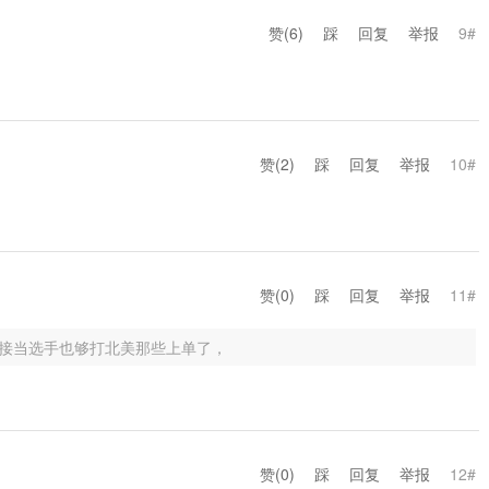
赞(
6
)
踩
回复
举报
9#
赞(
2
)
踩
回复
举报
10#
赞(
0
)
踩
回复
举报
11#
接当选手也够打北美那些上单了，
赞(
0
)
踩
回复
举报
12#