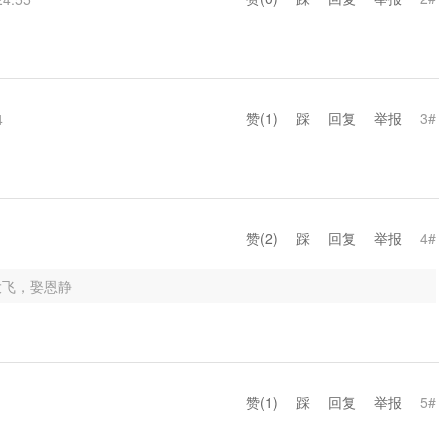
赞(
1
)
踩
回复
举报
3#
4
赞(
2
)
踩
回复
举报
4#
大飞，娶恩静
赞(
1
)
踩
回复
举报
5#