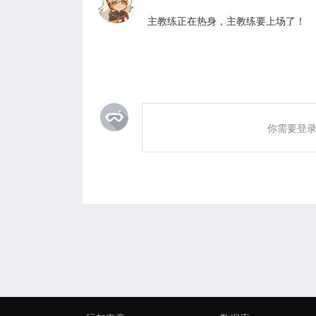
主教练正在热身，主教练要上场了！
你需要登