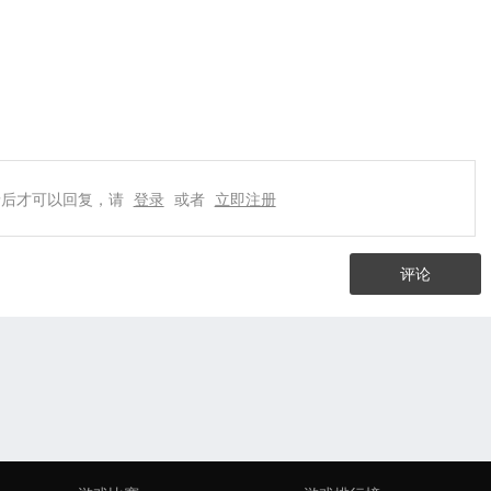
录后才可以回复，请
登录
或者
立即注册
评论