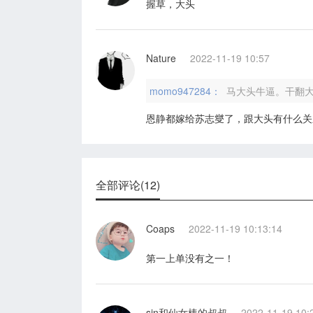
握草，大头
Nature
2022-11-19 10:57
momo947284：
马大头牛逼。干翻
恩静都嫁给苏志燮了，跟大头有什么关
全部评论(12)
Coaps
2022-11-19 10:13:14
第一上单没有之一！
sin和仙女棒的叔叔
2022-11-19 10: