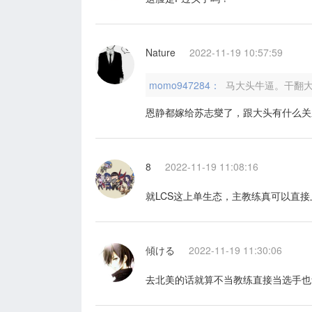
Nature
2022-11-19 10:57:59
momo947284：
马大头牛逼。干翻
恩静都嫁给苏志燮了，跟大头有什么关
8
2022-11-19 11:08:16
就LCS这上单生态，主教练真可以直接
傾ける
2022-11-19 11:30:06
去北美的话就算不当教练直接当选手也