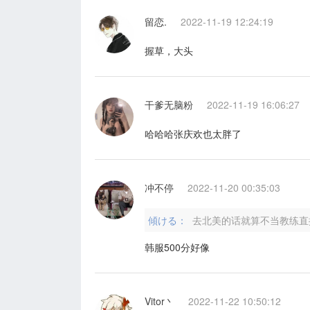
留恋.
2022-11-19 12:24:19
握草，大头
干爹无脑粉
2022-11-19 16:06:27
哈哈哈张庆欢也太胖了
冲不停
2022-11-20 00:35:03
傾ける：
去北美的话就算不当教练直
韩服500分好像
Vitor丶
2022-11-22 10:50:12