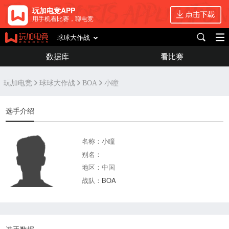
玩加电竞APP
用手机看比赛，聊电竞
球球大作战
数据库
看比赛
玩加电竞
球球大作战
BOA
小瞳
选手介绍
名称：小瞳
别名：
地区：中国
战队：
BOA