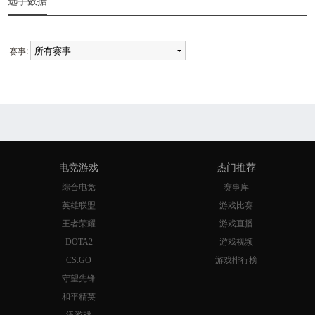
选手数据
赛事:
电竞游戏
热门推荐
综合电竞
赛事库
英雄联盟
游戏比赛
王者荣耀
游戏直播
DOTA2
游戏视频
CS:GO
游戏排行榜
守望先锋
和平精英
泛游戏