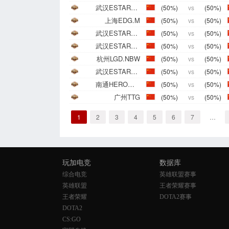
武汉ESTARPRO
(50%)
vs
(50%)
上海EDG.M
(50%)
vs
(50%)
武汉ESTARPRO
(50%)
vs
(50%)
武汉ESTARPRO
(50%)
vs
(50%)
杭州LGD.NBW
(50%)
vs
(50%)
武汉ESTARPRO
(50%)
vs
(50%)
南通HERO久竞
(50%)
vs
(50%)
广州TTG
(50%)
vs
(50%)
1
2
3
4
5
6
7
…
玩加电竞
数据库
综合电竞
英雄联盟赛事
英雄联盟
王者荣耀赛事
王者荣耀
DOTA2赛事
DOTA2
CS:GO