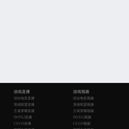
游戏直播
游戏视频
综合电竞直播
综合电竞视频
英雄联盟直播
英雄联盟视频
王者荣耀直播
王者荣耀视频
DOTA2直播
DOTA2视频
CS:GO直播
CS:GO视频