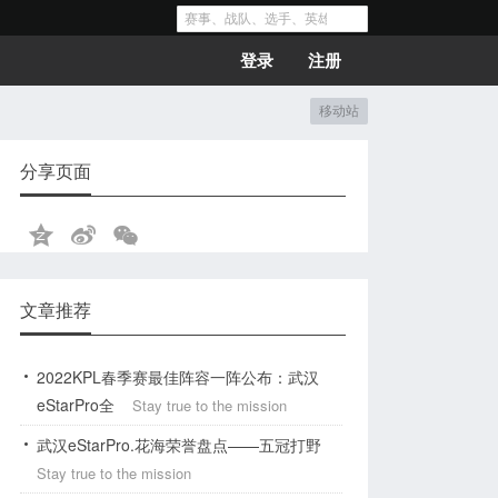
登录
注册
移动站
分享页面
文章推荐
2022KPL春季赛最佳阵容一阵公布：武汉
eStarPro全
Stay true to the mission
武汉eStarPro.花海荣誉盘点——五冠打野
Stay true to the mission