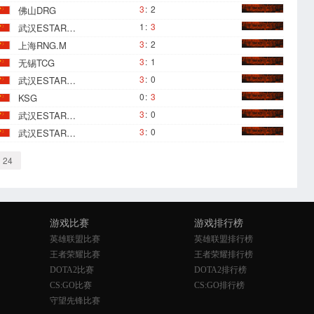
3
:
2
佛山DRG
1
:
3
武汉ESTARPRO
3
:
2
上海RNG.M
3
:
1
无锡TCG
3
:
0
武汉ESTARPRO
0
:
3
KSG
3
:
0
武汉ESTARPRO
3
:
0
武汉ESTARPRO
24
游戏比赛
游戏排行榜
英雄联盟比赛
英雄联盟排行榜
王者荣耀比赛
王者荣耀排行榜
DOTA2比赛
DOTA2排行榜
CS:GO比赛
CS:GO排行榜
守望先锋比赛