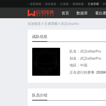
全部游戏
综合电竞
泛游戏
英雄联盟
王者荣耀
D
首页
数据库
看比
玩加电竞
王者荣耀
武汉eStarPro
战队信息
队名：武汉eStarPro
别名：武汉eStarPro
地区：中国
正在进行的赛事:
202
队员介绍