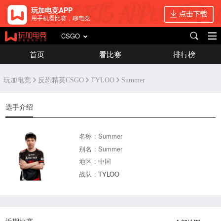
玩加电竞APP
用手机看比赛，聊电竞
CSGO
首页
看比赛
排行榜
玩加电竞
反恐精英CSGO
TYLOO
Summer
选手介绍
名称：Summer
别名：Summer
地区：中国
战队：
TYLOO