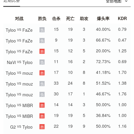
近期比赛
全部地图
对战
胜负
击杀
死亡
助攻
爆头率
KDR
vs
15
19
3
40.00%
0.79
Tyloo
FaZe
负
vs
9
19
3
66.67%
0.47
Tyloo
FaZe
负
vs
15
12
5
20.00%
1.25
Tyloo
FaZe
胜
vs
11
16
2
72.73%
0.69
NaVi
Tyloo
负
vs
17
10
8
41.18%
1.70
Tyloo
mouz
胜
vs
33
24
8
51.52%
1.38
Tyloo
mouz
负
vs
30
17
1
46.67%
1.76
Tyloo
mouz
负
vs
14
14
3
50.00%
1.00
Tyloo
MIBR
胜
vs
19
19
5
36.84%
1.00
Tyloo
MIBR
胜
vs
22
19
9
50.00%
1.16
G2
Tyloo
胜