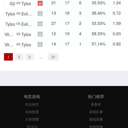
vs
21
17
6
33.33%
1.24
G2
Tyloo
胜
vs
13
18
3
38.46%
0.72
Tyloo
Evil Geniuses
负
vs
27
17
2
33.33%
1.59
Tyloo
Evil Geniuses
负
vs
12
19
4
58.33%
0.63
Vitality
Tyloo
负
vs
14
17
1
57.14%
0.82
Vitality
Tyloo
负
1
2
3
…
20
电竞游戏
热门推荐
综合电竞
赛事库
英雄联盟
游戏比赛
王者荣耀
游戏直播
DOTA2
游戏视频