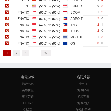
0
:
2
GF
FNATIC
(50%)
vs
(50%)
1
:
2
FNATIC
BOOM
(50%)
vs
(50%)
2
:
0
FNATIC
ADROIT
(50%)
vs
(50%)
2
:
1
FNATIC
TNC
(47%)
vs
(53%)
2
:
0
FNATIC
TRUST
(50%)
vs
(50%)
1
:
2
FNATIC
MG.TRUST
(50%)
vs
(50%)
3
:
0
FNATIC
OG
(50%)
vs
(50%)
1
2
3
…
24
电竞游戏
热门推荐
综合电竞
赛事库
英雄联盟
游戏比赛
王者荣耀
游戏直播
DOTA2
游戏视频
CS:GO
游戏排行榜