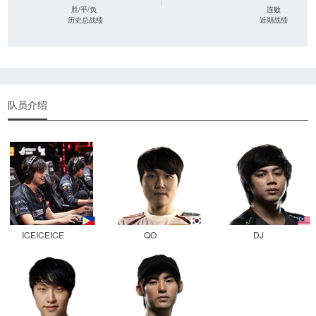
|
胜/平/负
连败
历史总战绩
近期战绩
队员介绍
ICEICEICE
QO
DJ