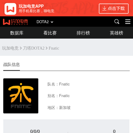
玩加电竞APP
用手机看比赛，聊电竞
DOTA2
数据库
看比赛
排行榜
英雄榜
玩加电竞
刀塔DOTA2
Fnatic
战队信息
队名：Fnatic
别名：Fnatic
地区：新加坡
0/0/0
0