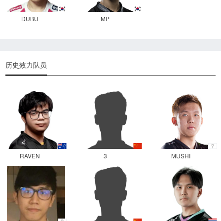
DUBU
MP
历史效力队员
RAVEN
3
MUSHI