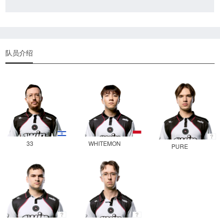
队员介绍
33
WHITEMON
PURE