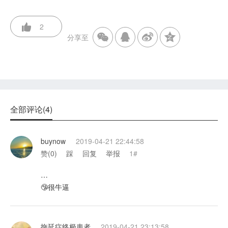
2
分享至
全部评论(4)
buynow
2019-04-21 22:44:58
赞(
0
)
踩
回复
举报
1#
…
🤥很牛逼
拖延症终极患者
2019-04-21 23:13:58