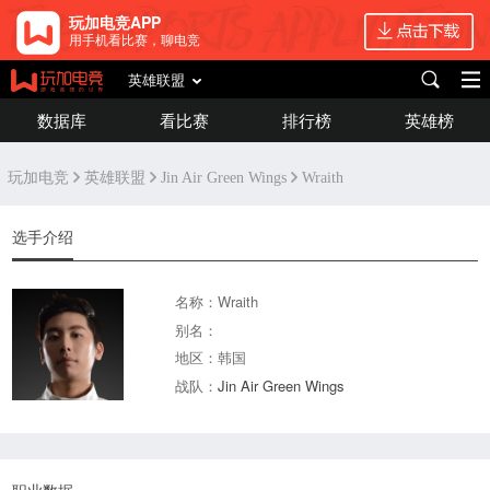
玩加电竞APP
用手机看比赛，聊电竞
英雄联盟
数据库
看比赛
排行榜
英雄榜
玩加电竞
英雄联盟
Jin Air Green Wings
Wraith
选手介绍
名称：Wraith
别名：
地区：韩国
战队：
Jin Air Green Wings