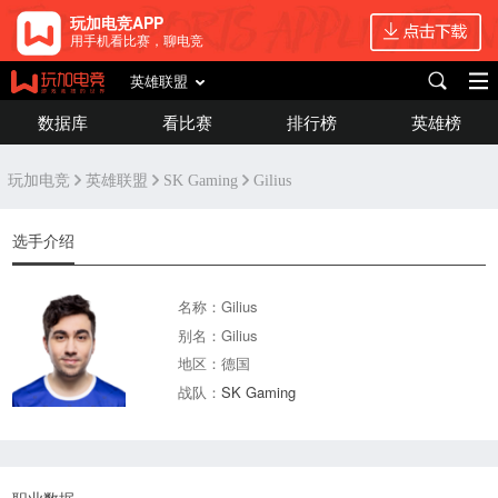
玩加电竞APP
用手机看比赛，聊电竞
英雄联盟
数据库
看比赛
排行榜
英雄榜
玩加电竞
英雄联盟
SK Gaming
Gilius
选手介绍
名称：Gilius
别名：Gilius
地区：德国
战队：
SK Gaming