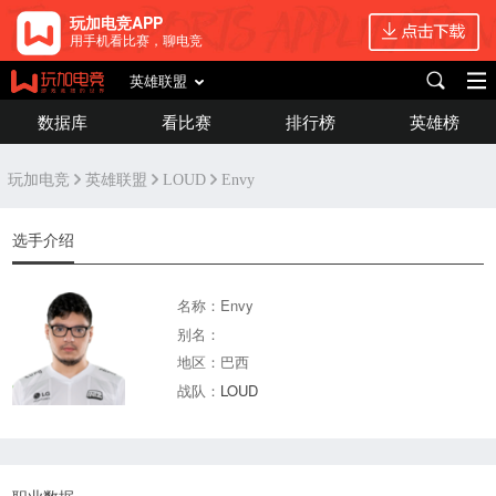
玩加电竞APP
用手机看比赛，聊电竞
英雄联盟
数据库
看比赛
排行榜
英雄榜
玩加电竞
英雄联盟
LOUD
Envy
选手介绍
名称：Envy
别名：
地区：巴西
战队：
LOUD