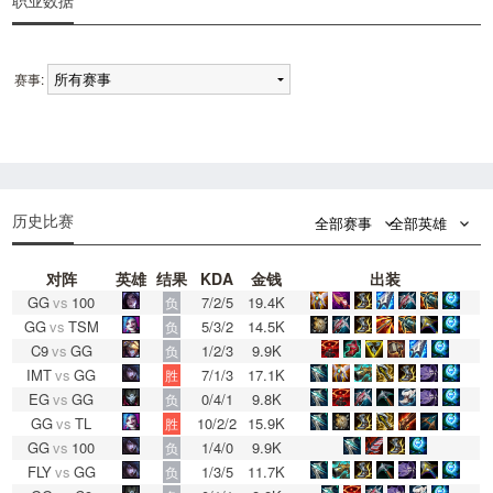
职业数据
赛事:
0
0
历史比赛
全部赛事
全部英雄
对阵
英雄
结果
KDA
金钱
出装
GG
vs
100
7/2/5
19.4K
负
GG
vs
TSM
5/3/2
14.5K
负
C9
vs
GG
1/2/3
9.9K
负
IMT
vs
GG
7/1/3
17.1K
胜
EG
vs
GG
0/4/1
9.8K
负
GG
vs
TL
10/2/2
15.9K
胜
GG
vs
100
1/4/0
9.9K
负
FLY
vs
GG
1/3/5
11.7K
负