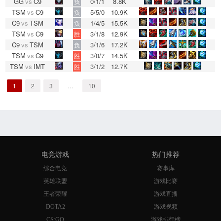
GG
vs
C9
0/1/1
8.8K
负
TSM
vs
C9
5/5/0
10.9K
负
C9
vs
TSM
1/4/5
15.5K
负
TSM
vs
C9
3/1/8
12.9K
胜
C9
vs
TSM
3/1/6
17.2K
负
TSM
vs
C9
3/0/7
14.5K
胜
TSM
vs
IMT
3/1/2
12.7K
胜
1
2
3
…
10
电竞游戏
热门推荐
综合电竞
赛事库
英雄联盟
游戏比赛
王者荣耀
游戏直播
DOTA2
游戏视频
CS:GO
游戏排行榜