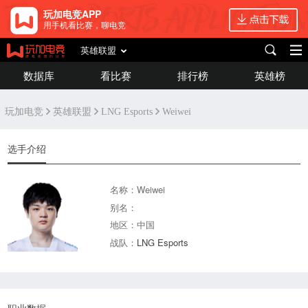
玩加电竞APP
用手机看比赛，聊电竞
英雄联盟
数据库
看比赛
排行榜
英雄榜
玩加电竞
英雄联盟
LNG Esports
Weiwei
选手介绍
名称：Weiwei
别名：
地区：中国
战队：
LNG Esports