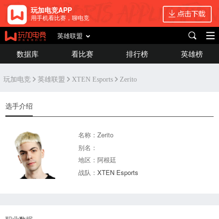
玩加电竞APP
用手机看比赛，聊电竞
英雄联盟
数据库
看比赛
排行榜
英雄榜
玩加电竞
英雄联盟
XTEN Esports
Zerito
选手介绍
名称：Zerito
别名：
地区：阿根廷
战队：
XTEN Esports