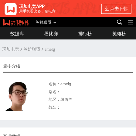
玩加电竞APP
用手机看比赛，聊电竞
英雄联盟
数据库
看比赛
排行榜
英雄榜
玩加电竞
英雄联盟
emelg
选手介绍
名称：emelg
别名：
地区：纽西兰
战队：