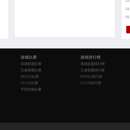
33
34
35
游戏比赛
游戏排行榜
英雄联盟比赛
英雄联盟排行榜
王者荣耀比赛
王者荣耀排行榜
DOTA2比赛
DOTA2排行榜
CS:GO比赛
CS:GO排行榜
守望先锋比赛