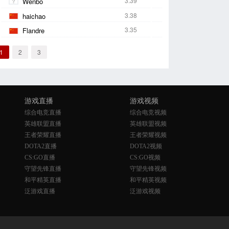
3.39
Wenbo
3.38
haichao
3.35
Flandre
1
2
3
游戏直播
游戏视频
综合电竞直播
综合电竞视频
英雄联盟直播
英雄联盟视频
王者荣耀直播
王者荣耀视频
DOTA2直播
DOTA2视频
CS:GO直播
CS:GO视频
守望先锋直播
守望先锋视频
和平精英直播
和平精英视频
泛游戏直播
泛游戏视频