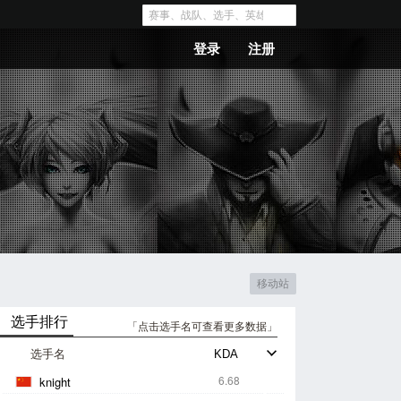
登录
注册
移动站
选手排行
「点击选手名可查看更多数据」
选手名
6.68
knight