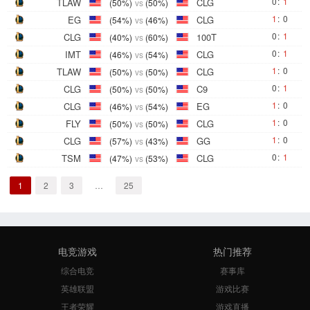
0
:
1
TLAW
CLG
(50%)
vs
(50%)
1
:
0
EG
CLG
(54%)
vs
(46%)
0
:
1
CLG
100T
(40%)
vs
(60%)
0
:
1
IMT
CLG
(46%)
vs
(54%)
1
:
0
TLAW
CLG
(50%)
vs
(50%)
0
:
1
CLG
C9
(50%)
vs
(50%)
1
:
0
CLG
EG
(46%)
vs
(54%)
1
:
0
FLY
CLG
(50%)
vs
(50%)
1
:
0
CLG
GG
(57%)
vs
(43%)
0
:
1
TSM
CLG
(47%)
vs
(53%)
1
2
3
…
25
电竞游戏
热门推荐
综合电竞
赛事库
英雄联盟
游戏比赛
王者荣耀
游戏直播