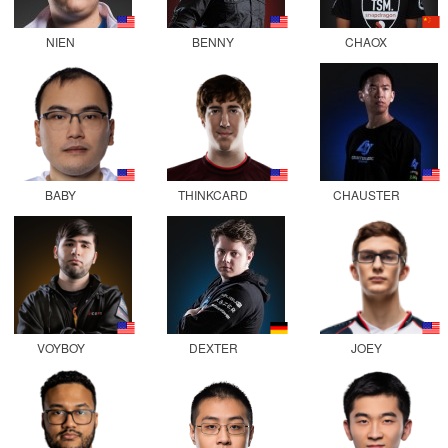
NIEN
BENNY
CHAOX
BABY
THINKCARD
CHAUSTER
VOYBOY
DEXTER
JOEY