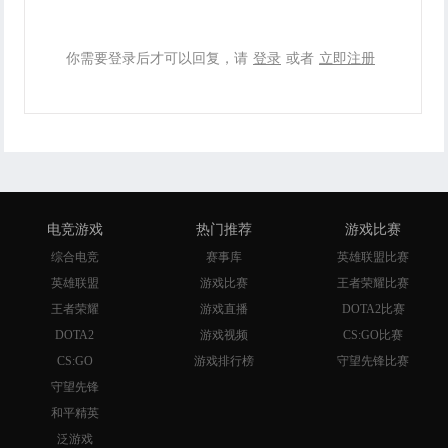
你需要登录后才可以回复，请
登录
或者
立即注册
电竞游戏
热门推荐
游戏比赛
综合电竞
赛事库
英雄联盟比赛
英雄联盟
游戏比赛
王者荣耀比赛
王者荣耀
游戏直播
DOTA2比赛
DOTA2
游戏视频
CS:GO比赛
CS:GO
游戏排行榜
守望先锋比赛
守望先锋
和平精英
泛游戏