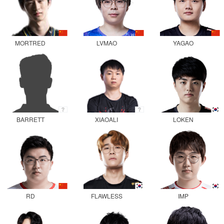
MORTRED
LVMAO
YAGAO
BARRETT
XIAOALI
LOKEN
RD
FLAWLESS
IMP