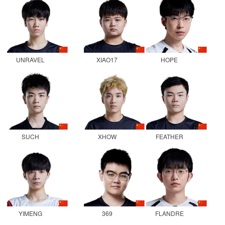
UNRAVEL
XIAO17
HOPE
SUCH
XHOW
FEATHER
YIMENG
369
FLANDRE