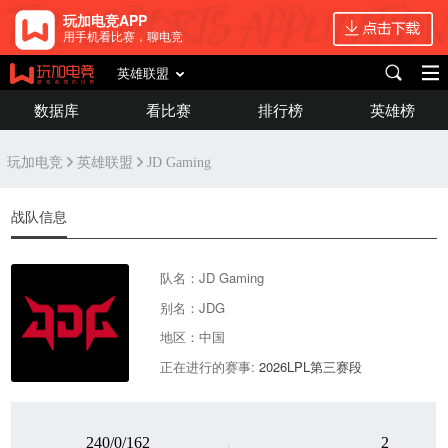
玩加电竞APP
用手机看比赛，聊电竞
英雄联盟
数据库
看比赛
排行榜
英雄榜
玩加电竞
英雄联盟
JD Gaming
战队信息
队名：JD Gaming
别名：JDG
地区：中国
正在进行的赛事:
2026LPL第三赛段
240/0/162
2