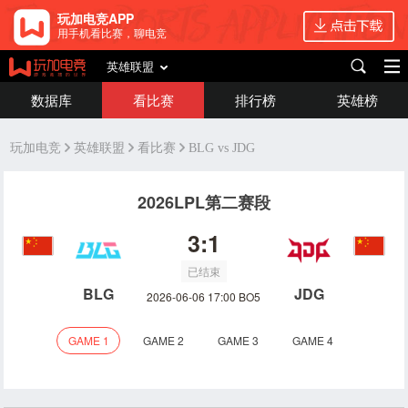
玩加电竞APP
用手机看比赛，聊电竞
英雄联盟
数据库
看比赛
排行榜
英雄榜
玩加电竞
英雄联盟
看比赛
BLG vs JDG
2026LPL第二赛段
3:1
已结束
BLG
JDG
2026-06-06 17:00 BO5
GAME 1
GAME 2
GAME 3
GAME 4