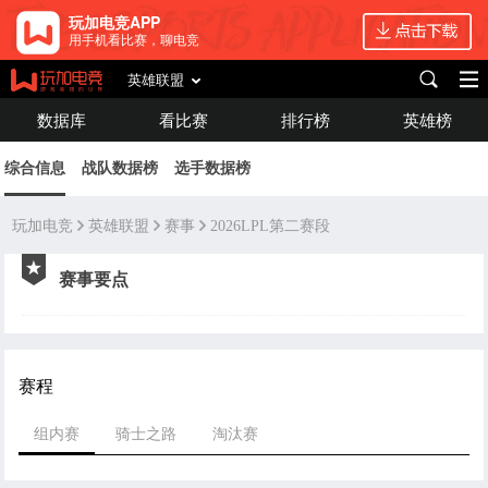
玩加电竞APP
用手机看比赛，聊电竞
英雄联盟
数据库
看比赛
排行榜
英雄榜
综合信息
战队数据榜
选手数据榜
玩加电竞
英雄联盟
赛事
2026LPL第二赛段
赛事要点
赛程
组内赛
骑士之路
淘汰赛