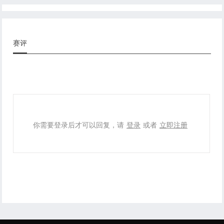
赛评
你需要登录后才可以回复，请
登录
或者
立即注册