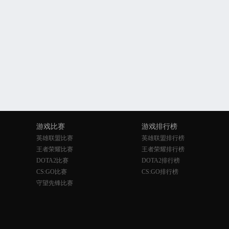
游戏比赛
游戏排行榜
英雄联盟比赛
英雄联盟排行榜
王者荣耀比赛
王者荣耀排行榜
DOTA2比赛
DOTA2排行榜
CS:GO比赛
CS:GO排行榜
守望先锋比赛