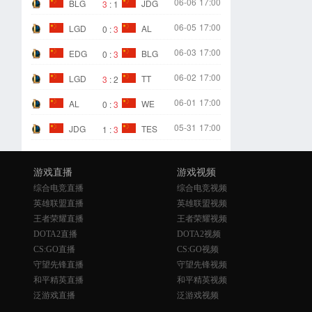
06-06
17:00
BLG
JDG
3
:
1
06-05
17:00
LGD
AL
0
:
3
06-03
17:00
EDG
BLG
0
:
3
06-02
17:00
LGD
TT
3
:
2
06-01
17:00
AL
WE
0
:
3
05-31
17:00
JDG
TES
1
:
3
游戏直播
游戏视频
综合电竞直播
综合电竞视频
英雄联盟直播
英雄联盟视频
王者荣耀直播
王者荣耀视频
DOTA2直播
DOTA2视频
CS:GO直播
CS:GO视频
守望先锋直播
守望先锋视频
和平精英直播
和平精英视频
泛游戏直播
泛游戏视频