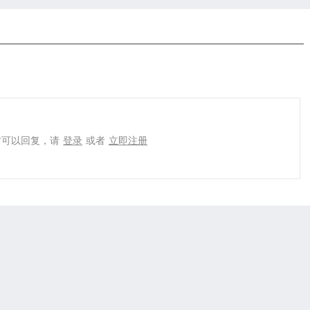
才可以回复，请
登录
或者
立即注册