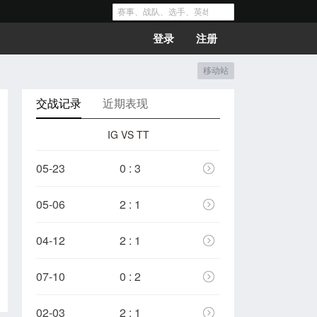
登录
注册
移动站
交战记录
近期表现
IG VS TT
05-23
0 : 3
05-06
2 : 1
04-12
2 : 1
07-10
0 : 2
02-03
2 : 1