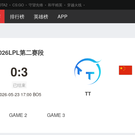
OTA2
CS:GO
守望先锋
和平精英
穿越火线
赛
排行榜
英雄榜
APP
026LPL第二赛段
0:3
已结束
TT
026-05-23 17:00 BO5
GAME 2
GAME 3