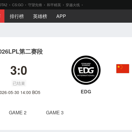
OTA2
CS:GO
守望先锋
和平精英
穿越火线
赛
排行榜
英雄榜
APP
026LPL第二赛段
3:0
已结束
EDG
026-05-30 14:00 BO5
GAME 2
GAME 3