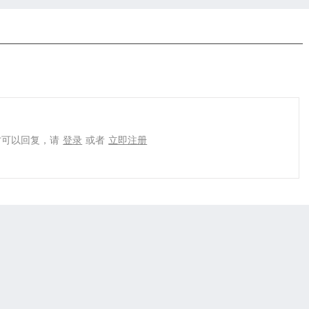
才可以回复，请
登录
或者
立即注册