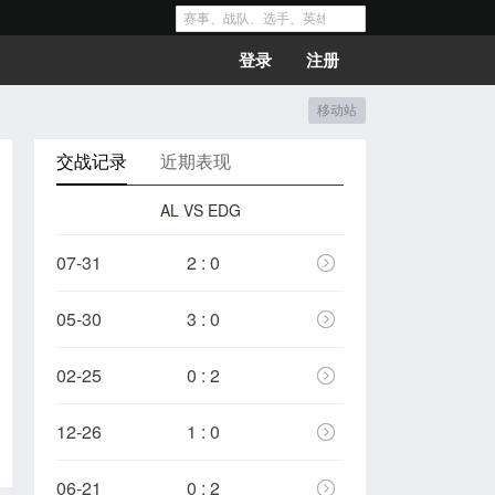
登录
注册
移动站
交战记录
近期表现
AL VS EDG
07-31
2 : 0
05-30
3 : 0
02-25
0 : 2
12-26
1 : 0
06-21
0 : 2