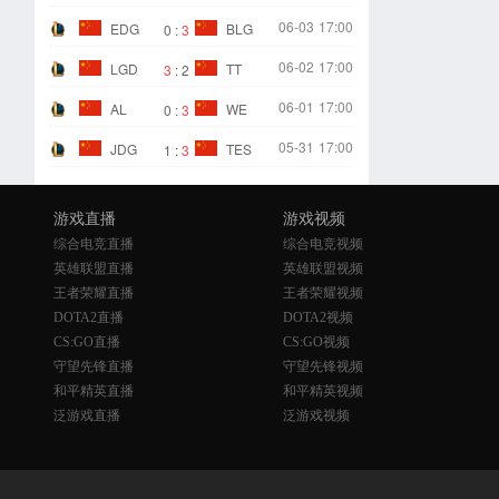
06-03
17:00
EDG
BLG
0
:
3
06-02
17:00
LGD
TT
3
:
2
06-01
17:00
AL
WE
0
:
3
05-31
17:00
JDG
TES
1
:
3
游戏直播
游戏视频
综合电竞直播
综合电竞视频
英雄联盟直播
英雄联盟视频
王者荣耀直播
王者荣耀视频
DOTA2直播
DOTA2视频
CS:GO直播
CS:GO视频
守望先锋直播
守望先锋视频
和平精英直播
和平精英视频
泛游戏直播
泛游戏视频