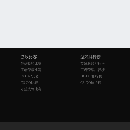
游戏比赛
游戏排行榜
英雄联盟比赛
英雄联盟排行榜
王者荣耀比赛
王者荣耀排行榜
DOTA2比赛
DOTA2排行榜
CS:GO比赛
CS:GO排行榜
守望先锋比赛