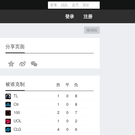
登录
注册
移动站
分享页面
被谁克制
胜
平
负
TL
1
0
8
C9
1
0
8
100
2
0
7
UOL
1
0
2
CLG
4
0
6