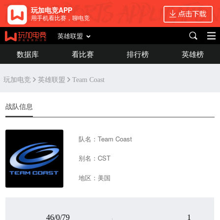
玩加电竞APP
用手机看比赛，聊电竞
英雄联盟
数据库
看比赛
排行榜
英雄榜
玩加电竞
英雄联盟
Team Coast
战队信息
队名：Team Coast
别名：CST
地区：美国
46/0/79
1