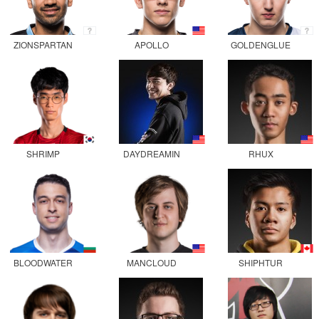
ZIONSPARTAN
APOLLO
GOLDENGLUE
SHRIMP
DAYDREAMIN
RHUX
BLOODWATER
MANCLOUD
SHIPHTUR