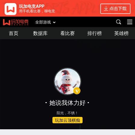
玩加电竞APP
用手机看比赛，聊电竞
全部游戏
首页
数据库
看比赛
排行榜
英雄榜
她说我体力好
阳光，不锈！
玩加云顶棋痴