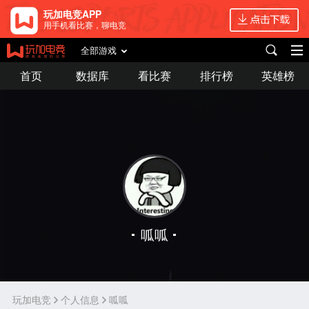
玩加电竞APP
用手机看比赛，聊电竞
全部游戏
首页
数据库
看比赛
排行榜
英雄榜
呱呱
玩加电竞
个人信息
呱呱