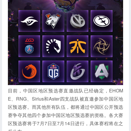
目前，中国区地区预选赛直邀战队已经确定，EHOM
E、RNG、Sirius和Aster四支战队被直邀参加中国区地
区预选赛。而其他所有队伍，都将通过中国区公开预选
赛争夺其他四个参加中国区地区预选赛的资格。各大赛
区预选赛将于7月7日至7月14日进行，具体赛程将在之