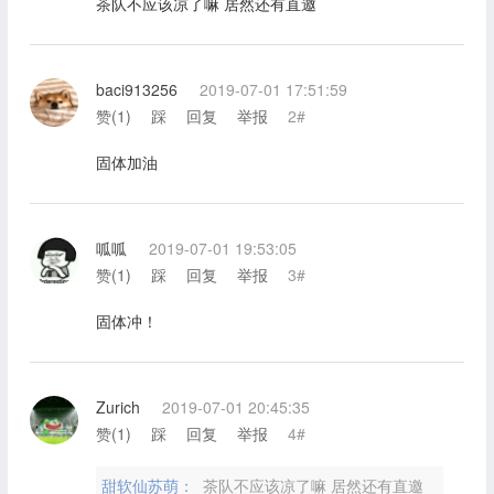
茶队不应该凉了嘛 居然还有直邀
baci913256
2019-07-01 17:51:59
赞(
1
)
踩
回复
举报
2#
固体加油
呱呱
2019-07-01 19:53:05
赞(
1
)
踩
回复
举报
3#
固体冲！
Zurich
2019-07-01 20:45:35
赞(
1
)
踩
回复
举报
4#
甜软仙苏萌：
茶队不应该凉了嘛 居然还有直邀