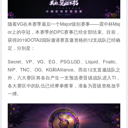
随着VG在本赛季最后一个Major级别赛事——震中杯Maj
or上的夺冠，本赛季的DPC赛事已经全部结束。目前，
获得2019DOTA2国际邀请赛直邀资格的12支战队已经确
定，分别是：
Secret、VP、VG、EG、PSG.LGD、Liquid、Fnatic、
NiP、TNC、OG、KG和Alliance。而在12支直邀战队之
外，六大赛区将各自产生一支预选赛晋级战队进入TI，
各大赛区中的队伍已经摩拳擦掌，准备为晋级资格放手
一搏。