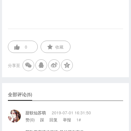
0
收藏
分享至
全部评论(5)
甜软仙苏萌
2019-07-01 16:31:50
赞(
0
)
踩
回复
举报
1#