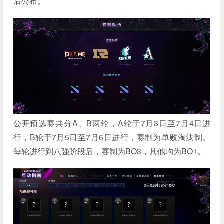
后公布。
公开预选赛共分A、B两轮，A轮于7月3日至7月4日进
行，B轮于7月5日至7月6日进行，赛制为单败淘汰制。
每轮进行到八强阶段后，赛制为BO3，其他均为BO1。