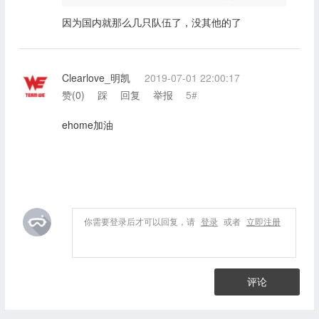
因为国内就那么几只队伍了，没其他的了
Clearlove_明凯
2019-07-01 22:00:17
赞(
0
)
踩
回复
举报
5#
ehome加油
你需要登录后才可以回复，请
登录
或者
立即注册
评论