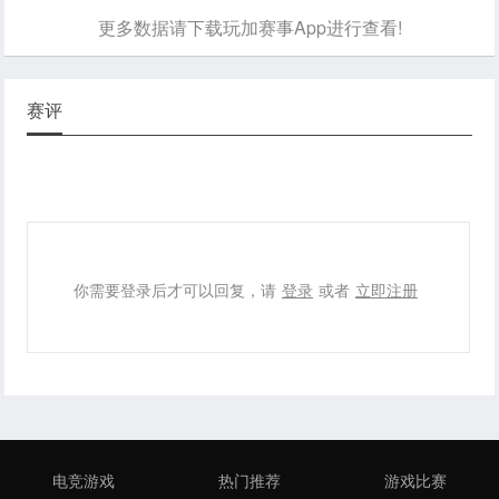
更多数据请下载玩加赛事App进行查看!
赛评
你需要登录后才可以回复，请
登录
或者
立即注册
电竞游戏
热门推荐
游戏比赛