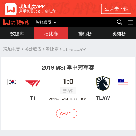
玩加电竞APP
用手机看比赛，聊电竞
英雄联盟
数据库
看比赛
排行榜
英雄榜
玩加电竞
英雄联盟
看比赛
T1 vs TLAW
2019 MSI 季中冠军赛
1:0
已结束
T1
TLAW
2019-05-14 18:00 BO1
GAME 1