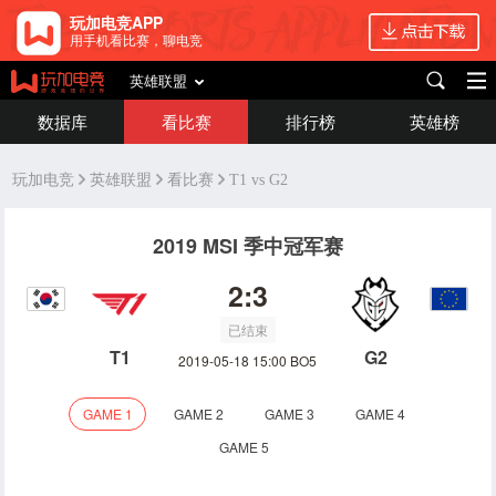
玩加电竞APP
用手机看比赛，聊电竞
英雄联盟
数据库
看比赛
排行榜
英雄榜
玩加电竞
英雄联盟
看比赛
T1 vs G2
2019 MSI 季中冠军赛
2:3
已结束
T1
G2
2019-05-18 15:00 BO5
GAME 1
GAME 2
GAME 3
GAME 4
GAME 5