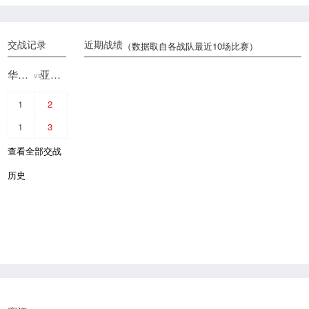
交战记录
近期战绩
（数据取自各战队最近10场比赛）
华盛顿正义
亚特兰大君临
vs
1
2
1
3
查看全部交战
历史