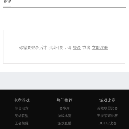
赛评
你需要登录后才可以回复，请
登录
或者
立即注册
电竞游戏
热门推荐
游戏比赛
综合电竞
赛事库
英雄联盟比赛
英雄联盟
游戏比赛
王者荣耀比赛
王者荣耀
游戏直播
DOTA2比赛