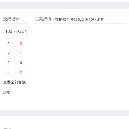
交战记录
近期战绩
（数据取自各战队最近10场比赛）
100
GEN
vs
0
2
2
1
2
0
0
2
查看全部交战
历史