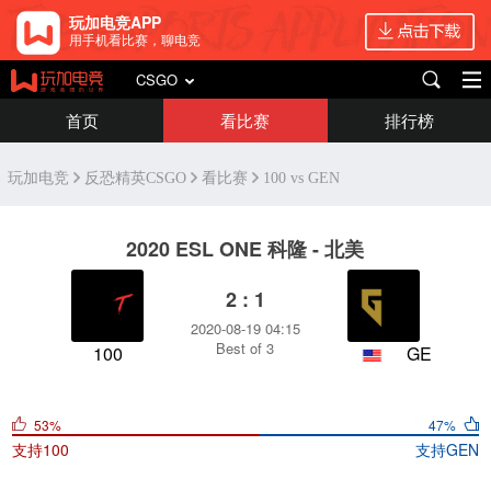
玩加电竞APP
用手机看比赛，聊电竞
CSGO
首页
看比赛
排行榜
玩加电竞
反恐精英CSGO
看比赛
100 vs GEN
2020 ESL ONE 科隆 - 北美
2 : 1
2020-08-19 04:15
Best of 3
100
GEN
53%
47%
支持
100
支持
GEN