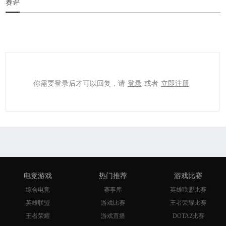
赛评
你需要登录后才可以回复，请
登录
或者
立即注册
电竞游戏
热门推荐
游戏比赛
综合电竞
赛事库
英雄联盟比赛
英雄联盟
游戏比赛
王者荣耀比赛
王者荣耀
游戏直播
DOTA2比赛