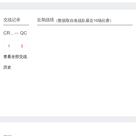
交战记录
近期战绩
（数据取自各战队最近10场比赛）
CR4ZY
QC
vs
1
2
查看全部交战
历史