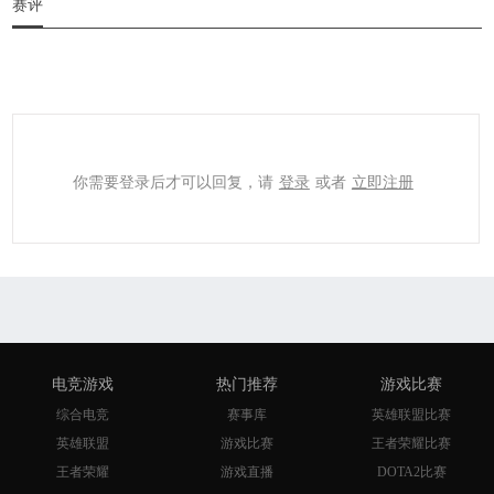
赛评
你需要登录后才可以回复，请
登录
或者
立即注册
电竞游戏
热门推荐
游戏比赛
综合电竞
赛事库
英雄联盟比赛
英雄联盟
游戏比赛
王者荣耀比赛
王者荣耀
游戏直播
DOTA2比赛