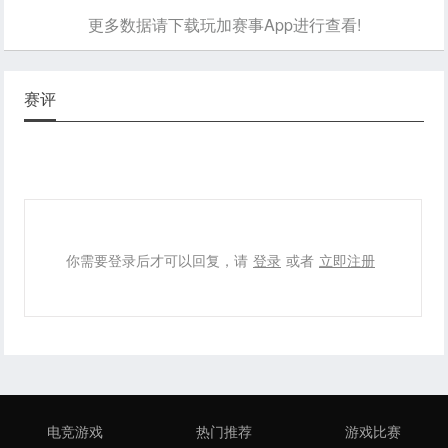
更多数据请下载玩加赛事App进行查看!
赛评
你需要登录后才可以回复，请
登录
或者
立即注册
电竞游戏
热门推荐
游戏比赛