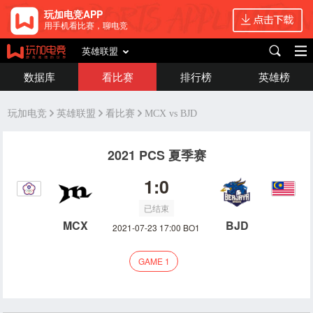
玩加电竞APP
用手机看比赛，聊电竞
英雄联盟
数据库
看比赛
排行榜
英雄榜
玩加电竞
英雄联盟
看比赛
MCX vs BJD
2021 PCS 夏季赛
1:0
已结束
MCX
BJD
2021-07-23 17:00 BO1
GAME 1