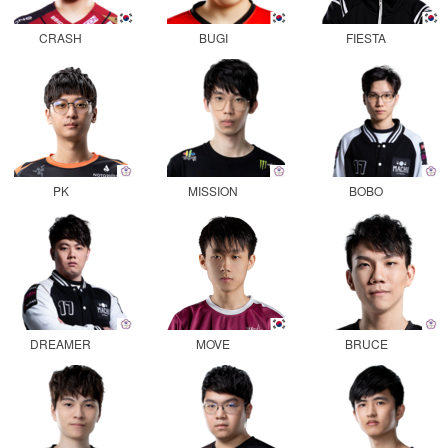
CRASH
BUGI
FIESTA
PK
MISSION
BOBO
DREAMER
MOVE
BRUCE