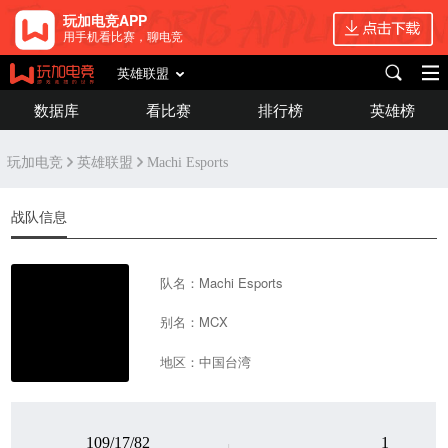
玩加电竞APP
用手机看比赛，聊电竞
英雄联盟
数据库
看比赛
排行榜
英雄榜
玩加电竞
英雄联盟
Machi Esports
战队信息
队名：Machi Esports
别名：MCX
地区：中国台湾
109/17/82
1