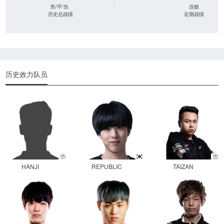
|
胜/平/负
连败
历史总战绩
近期战绩
历史效力队员
HANJI
REPUBLIC
TAIZAN