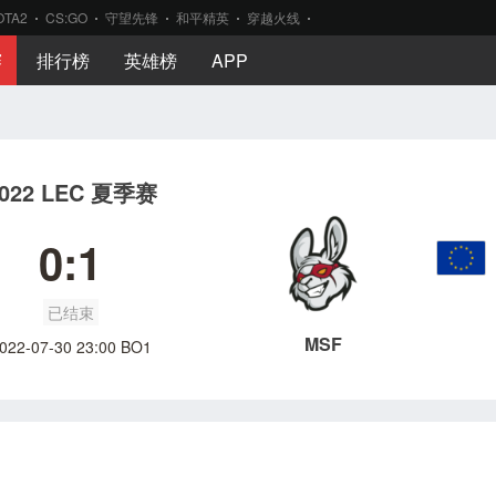
OTA2
CS:GO
守望先锋
和平精英
穿越火线
赛
排行榜
英雄榜
APP
022 LEC 夏季赛
0:1
已结束
MSF
022-07-30 23:00 BO1