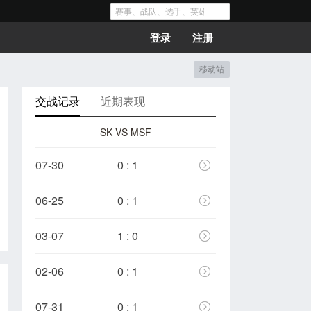
登录
注册
移动站
交战记录
近期表现
SK VS MSF
07-30
0 : 1
06-25
0 : 1
03-07
1 : 0
02-06
0 : 1
07-31
0 : 1