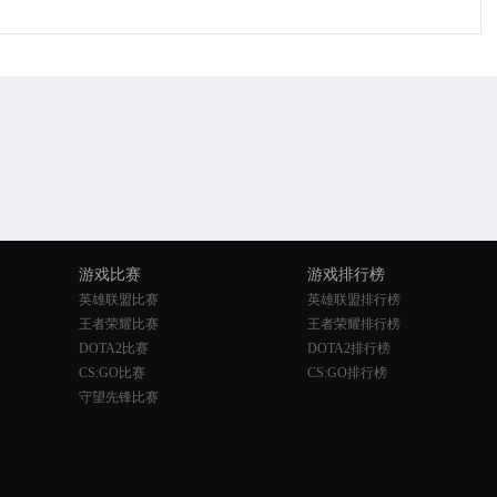
游戏比赛
游戏排行榜
英雄联盟比赛
英雄联盟排行榜
王者荣耀比赛
王者荣耀排行榜
DOTA2比赛
DOTA2排行榜
CS:GO比赛
CS:GO排行榜
守望先锋比赛