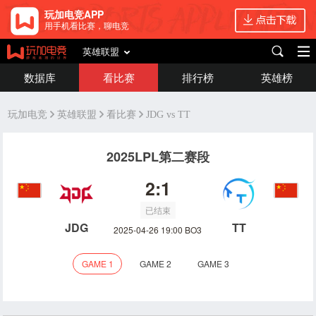
玩加电竞APP
用手机看比赛，聊电竞
英雄联盟
数据库
看比赛
排行榜
英雄榜
玩加电竞
英雄联盟
看比赛
JDG vs TT
2025LPL第二赛段
2:1
已结束
JDG
TT
2025-04-26 19:00 BO3
GAME 1
GAME 2
GAME 3