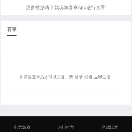
更多数据请下载玩加赛事App进行查看!
赛评
你需要登录后才可以回复，请
登录
或者
立即注册
电竞游戏
热门推荐
游戏比赛