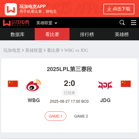
玩加电竞APP
用手机看比赛，聊电竞
英雄联盟
数据库
看比赛
排行榜
英雄榜
玩加电竞
英雄联盟
看比赛
WBG vs JDG
2025LPL第三赛段
2:0
已结束
WBG
JDG
2025-08-27 17:00 BO3
GAME 1
GAME 2