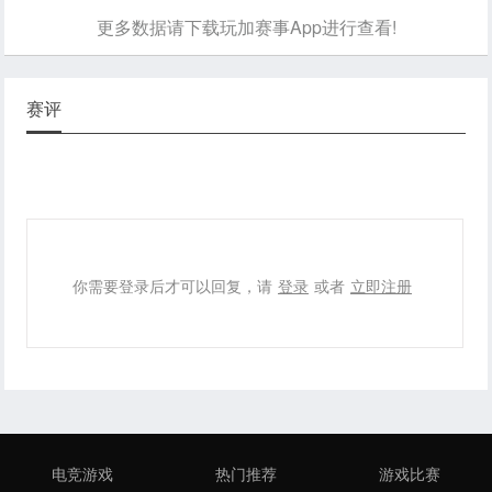
更多数据请下载玩加赛事App进行查看!
赛评
你需要登录后才可以回复，请
登录
或者
立即注册
电竞游戏
热门推荐
游戏比赛