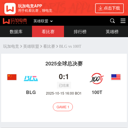
玩加电竞APP
用手机看比赛，聊电竞
英雄联盟
数据库
看比赛
排行榜
英雄榜
玩加电竞
英雄联盟
看比赛
BLG vs 100T
2025全球总决赛
0:1
已结束
BLG
100T
2025-10-15 16:00 BO1
GAME 1