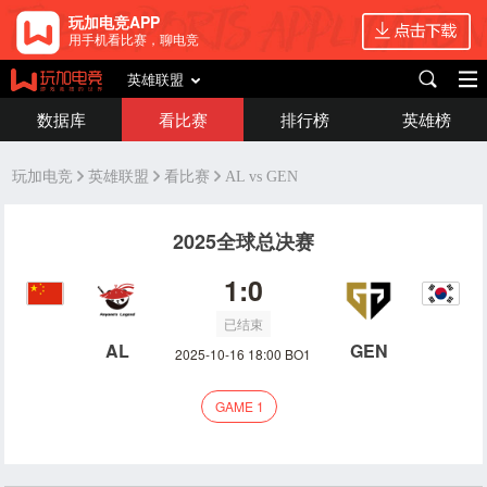
玩加电竞APP
用手机看比赛，聊电竞
英雄联盟
数据库
看比赛
排行榜
英雄榜
玩加电竞
英雄联盟
看比赛
AL vs GEN
2025全球总决赛
1:0
已结束
AL
GEN
2025-10-16 18:00 BO1
GAME 1