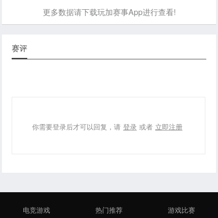
更多数据请下载玩加赛事App进行查看!
赛评
你需要登录后才可以回复，请
登录
或者
立即注册
电竞游戏
热门推荐
游戏比赛