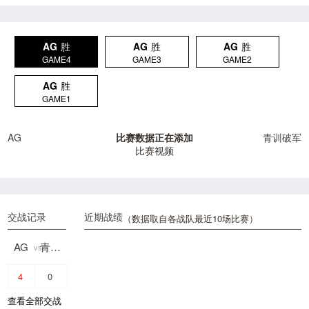
AG
胜
AG
胜
AG
胜
GAME4
GAME3
GAME2
AG
胜
GAME1
AG
比赛数据正在添加
青训破军
比赛视频
交战记录
近期战绩
（数据取自各战队最近10场比赛）
AG
青训破军
vs
4
0
查看全部交战